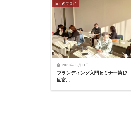
日々のブログ
2021年03月11日
ブランディング入門セミナー第17
回富...