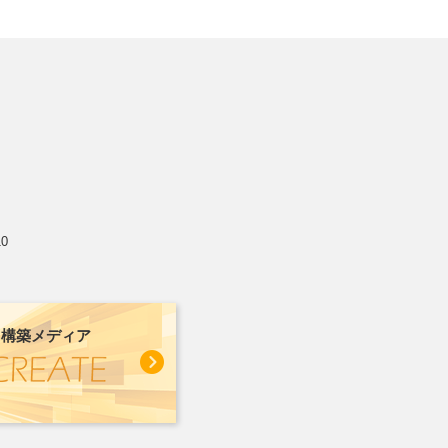
10
力構築メディア