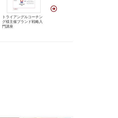
トライアングルコーチン
グ様主催ブランド戦略入
門講座