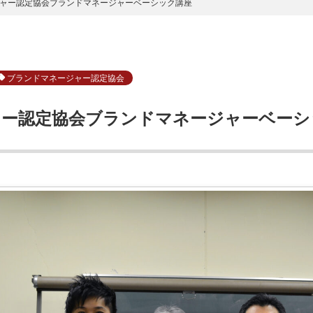
ャー認定協会ブランドマネージャーベーシック講座
ブランドマネージャー認定協会
ー認定協会ブランドマネージャーベーシ