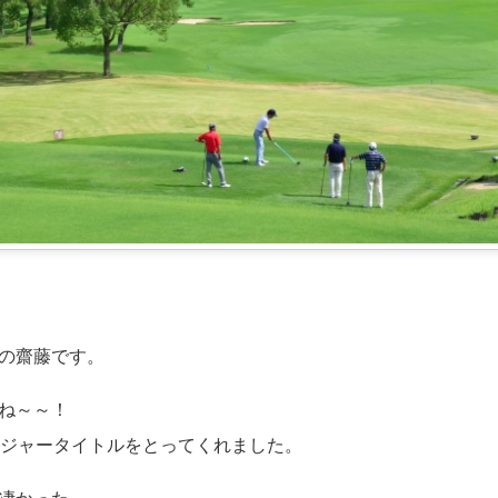
の齋藤です。
ね～～！
メジャータイトルをとってくれました。