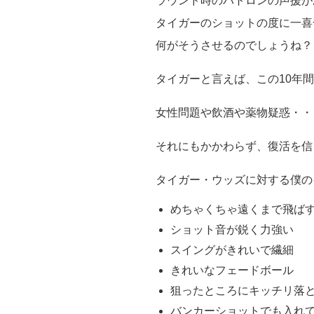
ラウンド時のパトロンの声援が
タイガーのショットの度に一喜
何がそうさせるのでしょうね？
タイガーと言えば、この10年
女性問題や飲酒や薬物疑惑・・
それにもかかわらず、復活を信
タイガー・ウッズに対する僕の
めちゃくちゃ遠くまで飛ば
ショット音が鋭く力強い
スイングがきれいで繊細
きれいなフェードボール
狙ったところにキッチリ落
バンカーショットでも入れ