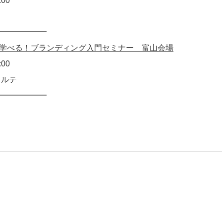
:00
━━━━━━
学べる！ブランディング入門セミナー 富山会場
:00
ォルテ
━━━━━━