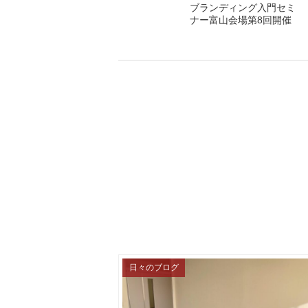
ブランディング入門セミ
ナー富山会場第8回開催
日々のブログ