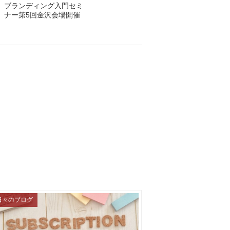
ブランディング入門セミ
ナー第5回金沢会場開催
日々のブログ