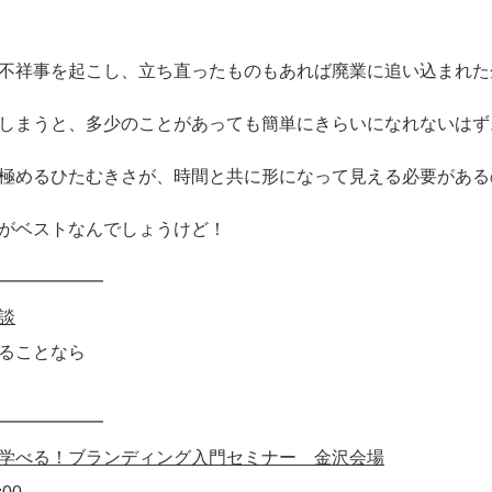
不祥事を起こし、立ち直ったものもあれば廃業に追い込まれた
しまうと、多少のことがあっても簡単にきらいになれないはず
極めるひたむきさが、時間と共に形になって見える必要がある
がベストなんでしょうけど！
━━━━━━
談
ることなら
━━━━━━
学べる！ブランディング入門セミナー 金沢会場