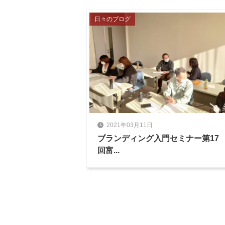
日々のブログ
2021年03月11日
ブランディング入門セミナー第17
回富...