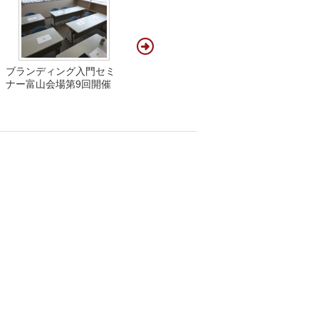
ブランディング入門セミ
ナー富山会場第9回開催